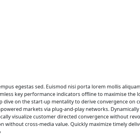
mpus egestas sed. Euismod nisi porta lorem mollis aliqu
mless key performance indicators offline to maximise the l
p dive on the start-up mentality to derive convergence on c
mpowered markets via plug-and-play networks. Dynamically 
ically visualize customer directed convergence without revol
n without cross-media value. Quickly maximize timely deliv
y