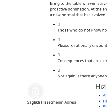
Bring to the table win-win survi
proactive domination. At the en
a new normal that has evolved.
Those who do not know ho
Pleasure rationally encoun
Consequences that are extr
Nor again is there anyone 
Hızl
An
H
Sağlıklı Hissetmenin Adresi
Bl