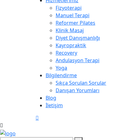
Hizmetlerimiz
Fizyoterapi
Manuel Terapi
Reformer Pilates
Klinik Masaj
Diyet Danışmanlığı
Kayropraktik
Recovery
Andulasyon Terapi
Yoga
Bilgilendirme
Sıkça Sorulan Sorular
Danışan Yorumları
Blog
İletişim