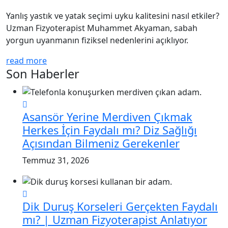
Yanlış yastık ve yatak seçimi uyku kalitesini nasıl etkiler?
Uzman Fizyoterapist Muhammet Akyaman, sabah
yorgun uyanmanın fiziksel nedenlerini açıklıyor.
read more
Son Haberler
Asansör Yerine Merdiven Çıkmak
Herkes İçin Faydalı mı? Diz Sağlığı
Açısından Bilmeniz Gerekenler
Temmuz 31, 2026
Dik Duruş Korseleri Gerçekten Faydalı
mı? | Uzman Fizyoterapist Anlatıyor