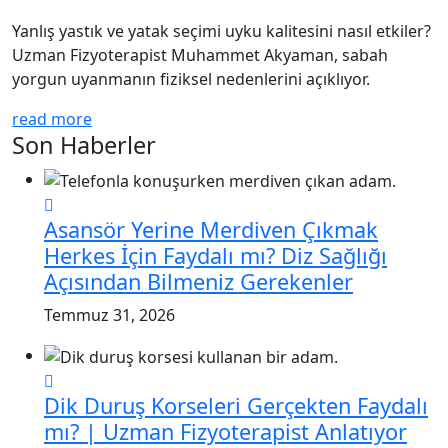
Yanlış yastık ve yatak seçimi uyku kalitesini nasıl etkiler?
Uzman Fizyoterapist Muhammet Akyaman, sabah
yorgun uyanmanın fiziksel nedenlerini açıklıyor.
read more
Son Haberler
Asansör Yerine Merdiven Çıkmak
Herkes İçin Faydalı mı? Diz Sağlığı
Açısından Bilmeniz Gerekenler
Temmuz 31, 2026
Dik Duruş Korseleri Gerçekten Faydalı
mı? | Uzman Fizyoterapist Anlatıyor